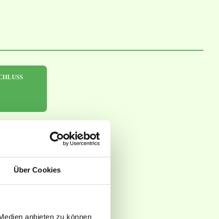
CHLUSS
Über Cookies
 Medien anbieten zu können