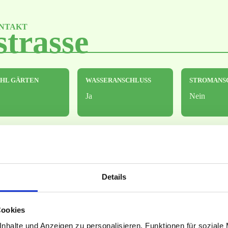
NTAKT
strasse
HL GÄRTEN
WASSERANSCHLUSS
STROMANS
Ja
Nein
bar
Details
Cookies
nhalte und Anzeigen zu personalisieren, Funktionen für soziale