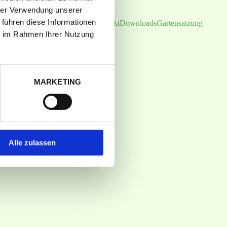
hrer Verwendung unserer
 führen diese Informationen
Impressum
Datenschutz
Kontakt
Downloads
Gartensatzung
ie im Rahmen Ihrer Nutzung
MARKETING
Alle zulassen