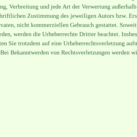
ung, Verbreitung und jede Art der Verwertung außerhalb
hriftlichen Zustimmung des jeweiligen Autors bzw. Er
rivaten, nicht kommerziellen Gebrauch gestattet. Soweit 
rden, werden die Urheberrechte Dritter beachtet. Insbe
lten Sie trotzdem auf eine Urheberrechtsverletzung au
 Bei Bekanntwerden von Rechtsverletzungen werden wi