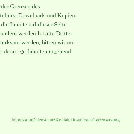
 der Grenzen des
stellers. Downloads und Kopien
die Inhalte auf dieser Seite
sondere werden Inhalte Dritter
fmerksam werden, bitten wir um
r derartige Inhalte umgehend
Impressum
Datenschutz
Kontakt
Downloads
Gartensatzung